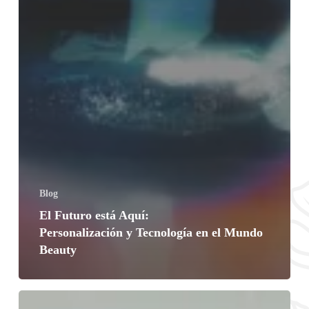
Blog
El Futuro está Aquí:
Personalización y Tecnología en el Mundo
Beauty
Agua