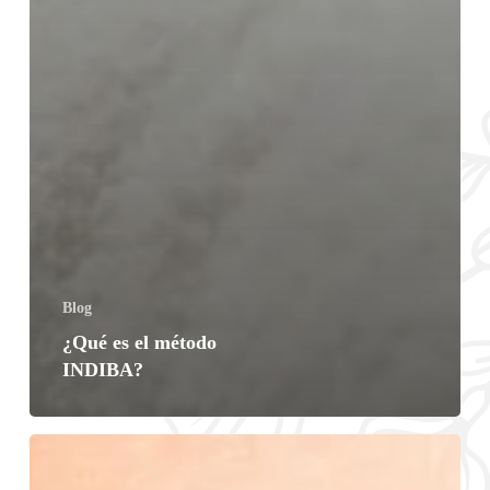
Blog
¿Qué es el método
INDIBA?
Cómo